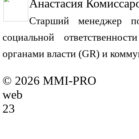
Анастасия Комиссар
Старший менеджер 
социальной
ответственнос
органами
власти (GR) и комм
© 2026 MMI-PRO
web
23