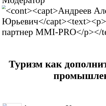
Туризм как дополни
промышлен