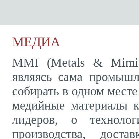
МЕДИА
MMI (Metals & Mimin
являясь сама промышл
собирать в одном мест
медийные материалы 
лидеров, о технолог
производства, дост