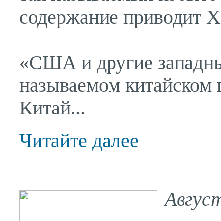
содержание приводит X
«США и другие западны
называемом китайском 
Китай...
Читайте далее
Авгус