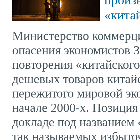
произв
«кита
Министерство коммерци
опасения экономистов З
повторения «китайског
дешевых товаров китайс
пережитого мировой эко
начале 2000-х. Позиция
докладе под названием
так называемых избыто