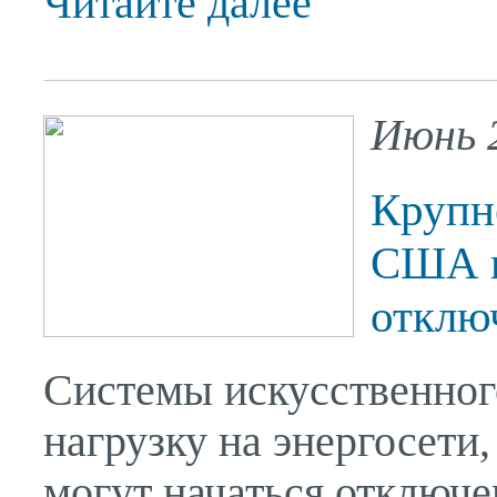
Читайте далее
Июнь 
Крупн
США п
отклю
Системы искусственног
нагрузку на энергосети
могут начаться отключ