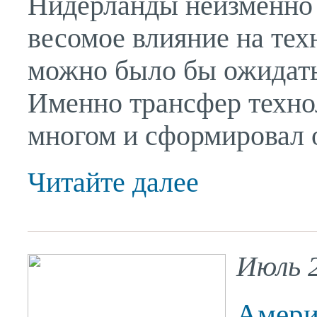
Нидерланды неизменно 
весомое влияние на тех
можно было бы ожидать 
Именно трансфер техно
многом и сформировал о
Читайте далее
Июль 2
Америк