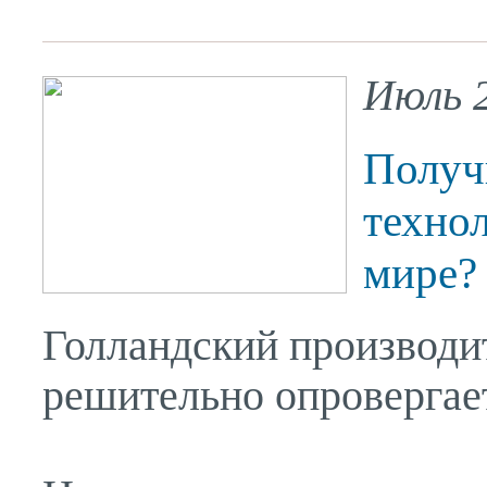
Июль 2
Получ
техно
мире?
Голландский производи
решительно опровергае