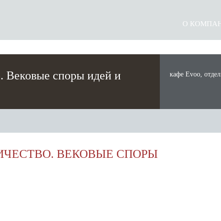
О КОМПА
. Вековые споры идей и
кафе Evoo, отдел
ул. Дубининская,
(10 мин. от м. П
ИЧЕСТВО. ВЕКОВЫЕ СПОРЫ